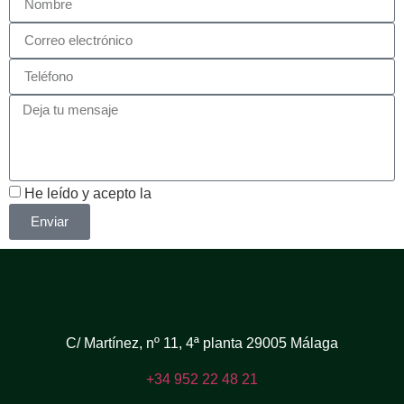
He leído y acepto la
política de privacidad
Enviar
C/ Martínez, nº 11, 4ª planta 29005 Málaga
+34 952 22 48 21