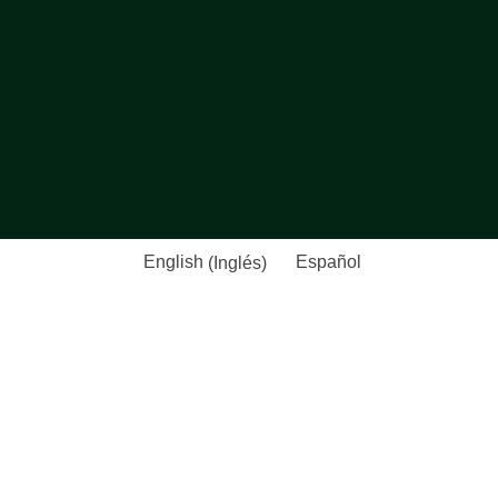
English
(
Inglés
)
Español