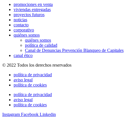
promociones en venta
viviendas entregadas
proyectos futuros
noticias
contacto
corporativo
quiénes somos
quiénes somos
política de calidad
Canal de Denuncias Prevención Blanqueo de Capitales
canal ético
© 2022 Todos los derechos reservados
política de privacidad
aviso legal
política de cookies
política de privacidad
aviso legal
política de cookies
Instagram
Facebook
Linkedin