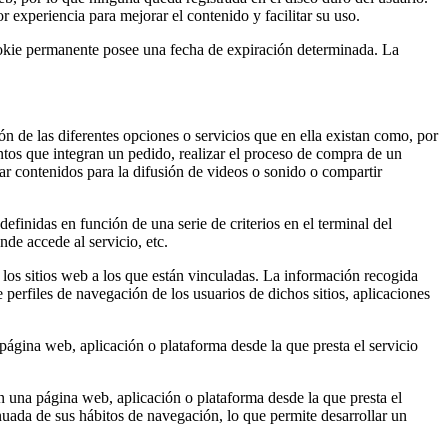
 experiencia para mejorar el contenido y facilitar su uso.
cookie permanente posee una fecha de expiración determinada. La
ón de las diferentes opciones o servicios que en ella existan como, por
mentos que integran un pedido, realizar el proceso de compra de un
nar contenidos para la difusión de videos o sonido o compartir
efinidas en función de una serie de criterios en el terminal del
nde accede al servicio, etc.
 los sitios web a los que están vinculadas. La información recogida
e perfiles de navegación de los usuarios de dichos sitios, aplicaciones
 página web, aplicación o plataforma desde la que presta el servicio
n una página web, aplicación o plataforma desde la que presta el
nuada de sus hábitos de navegación, lo que permite desarrollar un