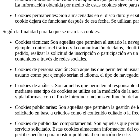
La información obtenida por medio de estas cookies sirve para a
Cookies permanentes: Son almacenadas en el disco duro y el sit
cookie dejará de funcionar después de esa fecha. Se utilizan para
Según la finalidad para la que se usan las cookies:
Cookies técnicas: Son aquellas que permiten al usuario la navega
ejemplo, controlar el tráfico y la comunicación de datos, identi
pedido, realizar la solicitud de inscripción o participación en 
contenidos a través de redes sociales.
Cookies de personalización: Son aquellas que permiten al usuario
usuario como por ejemplo serian el idioma, el tipo de navegador 
Cookies de análisis: Son aquellas que permiten al responsable d
mediante este tipo de cookies se utiliza en la medición de la act
y plataformas, con el fin de introducir mejoras en función del an
Cookies publicitarias: Son aquellas que permiten la gestión de l
solicitado en base a criterios como el contenido editado o la fr
Cookies de publicidad comportamental: Son aquellas que permiten
servicio solicitado. Estas cookies almacenan información del co
perfil específico para mostrar publicidad en función de este.