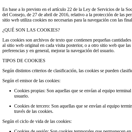
En base a lo previsto en el artículo 22 de la Ley de Servicios de l
del Consejo, de 27 de abril de 2016, relativo a la protección de las pe
sitio web utiliza cookies no necesarias para la navegación con las fina
¿QUÉ SON LAS COOKIES?
Las cookies son archivos de texto que contienen pequeñas cantidades 
al sitio web original en cada visita posterior, o a otro sitio web que 
preferencias y en general, mejorar la navegación del usuario.
TIPOS DE COOKIES
Según distintos criterios de clasificación, las cookies se pueden clasific
Según el emisor de las cookies:
Cookies propias: Son aquellas que se envían al equipo terminal d
usuario.
Cookies de tercero: Son aquellas que se envían al equipo termina
través de las cookies.
Según el ciclo de vida de las cookies:
Cookies de sesión: Son cookies temporales que permanecen en e