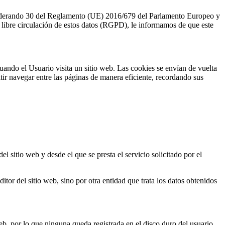
onsiderando 30 del Reglamento (UE) 2016/679 del Parlamento Europeo y
la libre circulación de estos datos (RGPD), le informamos de que este
ando el Usuario visita un sitio web. Las cookies se envían de vuelta
itir navegar entre las páginas de manera eficiente, recordando sus
 sitio web y desde el que se presta el servicio solicitado por el
tor del sitio web, sino por otra entidad que trata los datos obtenidos
, por lo que ninguna queda registrada en el disco duro del usuario.