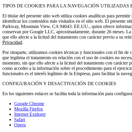
TIPOS DE COOKIES PARA LA NAVEGACIÓN UTILIZADAS E
El titular del presente sitio web utiliza cookies analíticas para permi
identificar los contenidos más visitados en el sitio web. El presente 
Parkway, Mountain View, CA 94043. EE.UU., quien ofrece información
conservan por Google LLC, aproximadamente, durante 26 meses. La bas
que ello afecte a la licitud del tratamiento con carácter previo a su re
Privacidad
.
Por otraparte, utilizamos cookies técnicas y funcionales con el fin de 
que legitima el tratamiento en relación con el uso de cookies no neces
momento, sin que ello afecte a la licitud del tratamiento con carácter p
como acceder a la información sobre el procedimiento para el ejercicio
funcionales es el interés legítimo de la Empresa, para facilitar la nave
CONFIGURACIÓN Y DESACTIVACIÓN DE COOKIES
En los siguientes enlaces se facilita toda la información para configur
Google Chrome
Mozilla Firefox
Internet Explorer
Safari
Opera