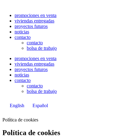
Ir
al
promociones en venta
contenido
viviendas entregadas
proyectos futuros
noticias
contacto
contacto
bolsa de trabajo
promociones en venta
viviendas entregadas
proyectos futuros
noticias
contacto
contacto
bolsa de trabajo
English
Español
Política de cookies
Política de cookies