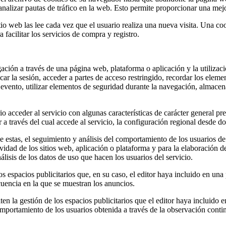
nalizar pautas de tráfico en la web. Esto permite proporcionar una mejor
io web las lee cada vez que el usuario realiza una nueva visita. Una 
 facilitar los servicios de compra y registro.
ción a través de una página web, plataforma o aplicación y la utilizaci
ficar la sesión, acceder a partes de acceso restringido, recordar los ele
un evento, utilizar elementos de seguridad durante la navegación, almace
 acceder al servicio con algunas características de carácter general pred
a través del cual accede al servicio, la configuración regional desde do
e estas, el seguimiento y análisis del comportamiento de los usuarios de
ividad de los sitios web, aplicación o plataforma y para la elaboración d
álisis de los datos de uso que hacen los usuarios del servicio.
os espacios publicitarios que, en su caso, el editor haya incluido en una
ecuencia en la que se muestran los anuncios.
 la gestión de los espacios publicitarios que el editor haya incluido e
mportamiento de los usuarios obtenida a través de la observación conti