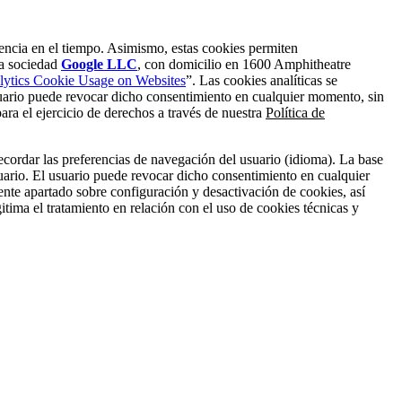
ndencia en el tiempo. Asimismo, estas cookies permiten
la sociedad
Google LLC
, con domicilio en 1600 Amphitheatre
ytics Cookie Usage on Websites
”. Las cookies analíticas se
uario puede revocar dicho consentimiento en cualquier momento, sin
para el ejercicio de derechos a través de nuestra
Política de
 recordar las preferencias de navegación del usuario (idioma). La base
suario. El usuario puede revocar dicho consentimiento en cualquier
uiente apartado sobre configuración y desactivación de cookies, así
itima el tratamiento en relación con el uso de cookies técnicas y