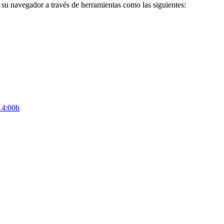
su navegador a través de herramientas como las siguientes:
 14:00h