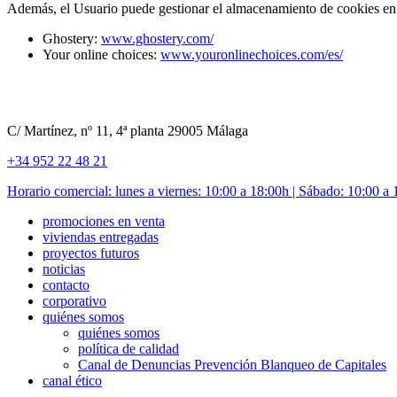
Además, el Usuario puede gestionar el almacenamiento de cookies en 
Ghostery:
www.ghostery.com/
Your online choices:
www.youronlinechoices.com/es/
C/ Martínez, nº 11, 4ª planta 29005 Málaga
+34 952 22 48 21
Horario comercial: lunes a viernes: 10:00 a 18:00h | Sábado: 10:00 a
promociones en venta
viviendas entregadas
proyectos futuros
noticias
contacto
corporativo
quiénes somos
quiénes somos
política de calidad
Canal de Denuncias Prevención Blanqueo de Capitales
canal ético