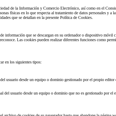
a Sociedad de la Información y Comercio Electrónico, así como en el C
rsonas físicas en lo que respecta al tratamiento de datos personales y a 
lidades que se detallan en la presente Política de Cookies.
de información que se descargan en su ordenador o dispositivo móvil cu
las reconoce. Las cookies pueden realizar diferentes funciones como perm
ar en los siguientes tipos:
el usuario desde un equipo o dominio gestionado por el propio editor del
l del usuario desde un equipo o dominio que no es gestionado por el edi
l archivo de cookies de su navegador hasta que abandone la página web