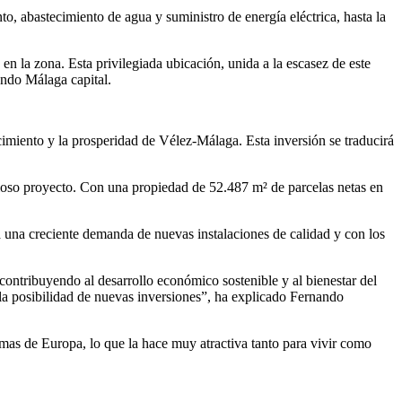
o, abastecimiento de agua y suministro de energía eléctrica, hasta la
 en la zona. Esta privilegiada ubicación, unida a la escasez de este
endo Málaga capital.
cimiento y la prosperidad de Vélez-Málaga. Esta inversión se traducirá
cioso proyecto. Con una propiedad de 52.487 m² de parcelas netas en
 a una creciente demanda de nuevas instalaciones de calidad y con los
ontribuyendo al desarrollo económico sostenible y al bienestar del
 la posibilidad de nuevas inversiones”, ha explicado Fernando
imas de Europa, lo que la hace muy atractiva tanto para vivir como