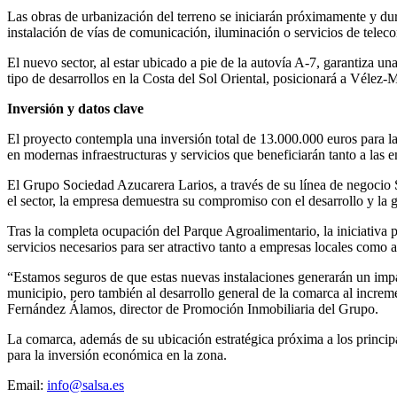
Las obras de urbanización del terreno se iniciarán próximamente y dur
instalación de vías de comunicación, iluminación o servicios de teleco
El nuevo sector, al estar ubicado a pie de la autovía A-7, garantiza un
tipo de desarrollos en la Costa del Sol Oriental, posicionará a Vélez-
Inversión y datos clave
El proyecto contempla una inversión total de 13.000.000 euros para la
en modernas infraestructuras y servicios que beneficiarán tanto a las
El Grupo Sociedad Azucarera Larios, a través de su línea de negocio 
el sector, la empresa demuestra su compromiso con el desarrollo y la
Tras la completa ocupación del Parque Agroalimentario, la iniciativa p
servicios necesarios para ser atractivo tanto a empresas locales como a
“Estamos seguros de que estas nuevas instalaciones generarán un impa
municipio, pero también al desarrollo general de la comarca al increm
Fernández Álamos, director de Promoción Inmobiliaria del Grupo.
La comarca, además de su ubicación estratégica próxima a los principa
para la inversión económica en la zona.
Email:
info@salsa.es