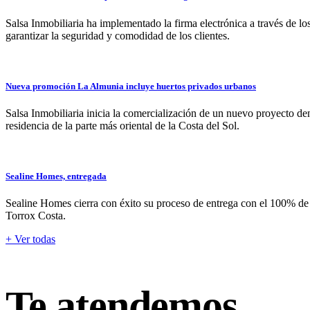
Salsa Inmobiliaria ha implementado la firma electrónica a través de l
garantizar la seguridad y comodidad de los clientes.
Nueva promoción La Almunia incluye huertos privados urbanos
Salsa Inmobiliaria inicia la comercialización de un nuevo proyecto 
residencia de la parte más oriental de la Costa del Sol.
Sealine Homes, entregada
Sealine Homes cierra con éxito su proceso de entrega con el 100% de 
Torrox Costa.
+ Ver todas
Te atendemos