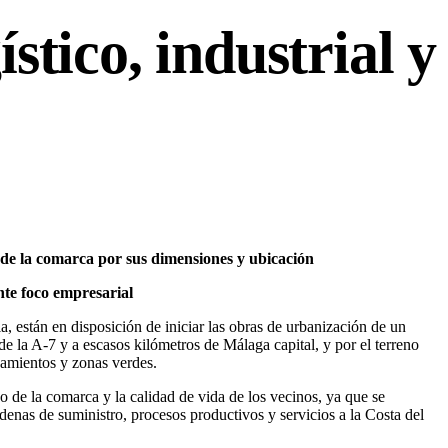
stico, industrial y
o de la comarca por sus dimensiones y ubicación
nte foco empresarial
ia, están en disposición de iniciar las obras de urbanización de un
de la A-7 y a escasos kilómetros de Málaga capital, y por el terreno
ipamientos y zonas verdes.
 de la comarca y la calidad de vida de los vecinos, ya que se
adenas de suministro, procesos productivos y servicios a la Costa del