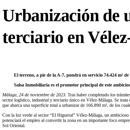
Urbanización de un
terciario en Véle
El terreno, a pie de la A-7, pondrá en servicio 74.424 m² d
Salsa Inmobiliaria es el promotor principal de este ambici
Málaga, 24 de noviembre de 2023.
Tras haber completado los trámites 
sector logístico, industrial y terciario único en Vélez-Málaga. Se trat
que abarca una superficie total a urbanizar de 166.890 m², de los cual
Con la luz verde al sector “El Higueral” Vélez-Málaga, un ambicioso p
potenciará el empleo al convertir la zona en un importante foco empres
Sol Oriental.