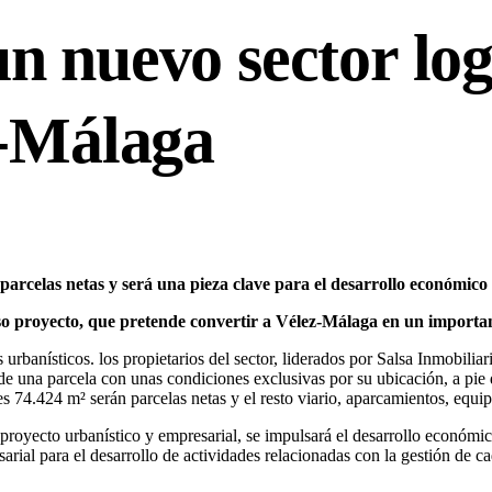
 nuevo sector logí
z-Málaga
e parcelas netas y será una pieza clave para el desarrollo económic
oso proyecto, que pretende convertir a Vélez-Málaga en un importa
urbanísticos. los propietarios del sector, liderados por Salsa Inmobiliar
a de una parcela con unas condiciones exclusivas por su ubicación, a pie 
es 74.424 m² serán parcelas netas y el resto viario, aparcamientos, equ
royecto urbanístico y empresarial, se impulsará el desarrollo económico
arial para el desarrollo de actividades relacionadas con la gestión de c