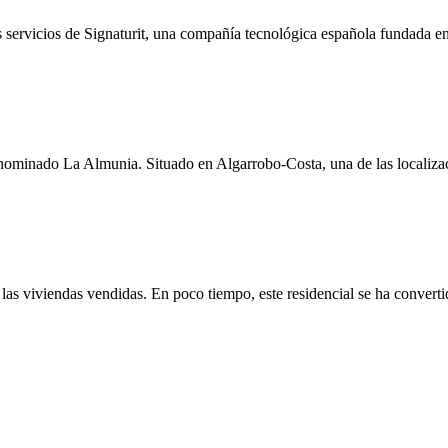
os servicios de Signaturit, una compañía tecnológica española fundada e
denominado La Almunia. Situado en Algarrobo-Costa, una de las locali
las viviendas vendidas. En poco tiempo, este residencial se ha convert