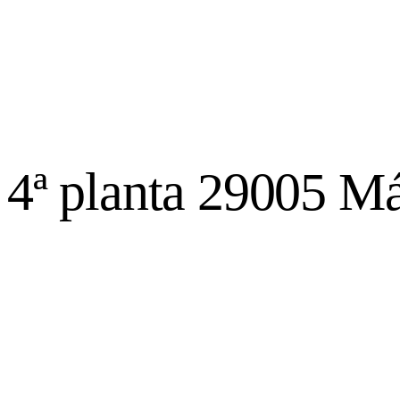
, 4ª planta 29005 M