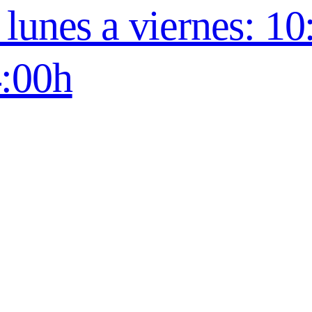
lunes a viernes: 10
4:00h