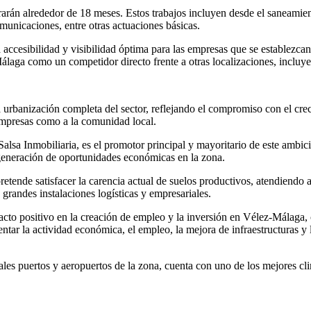
arán alrededor de 18 meses. Estos trabajos incluyen desde el saneamient
municaciones, entre otras actuaciones básicas.
a accesibilidad y visibilidad óptima para las empresas que se establezcan
Málaga como un competidor directo frente a otras localizaciones, incluy
 urbanización completa del sector, reflejando el compromiso con el cre
 empresas como a la comunidad local.
Salsa Inmobiliaria, es el promotor principal y mayoritario de este ambi
 generación de oportunidades económicas en la zona.
retende satisfacer la carencia actual de suelos productivos, atendiendo
 grandes instalaciones logísticas y empresariales.
cto positivo en la creación de empleo y la inversión en Vélez-Málaga, c
entar la actividad económica, el empleo, la mejora de infraestructuras y
les puertos y aeropuertos de la zona, cuenta con uno de los mejores cl