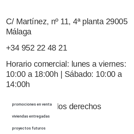
C/ Martínez, nº 11, 4ª planta 29005
Málaga
+34 952 22 48 21
Horario comercial: lunes a viernes:
10:00 a 18:00h | Sábado: 10:00 a
14:00h
© 2022 Todos los derechos
promociones en venta
reservados
viviendas entregadas
proyectos futuros