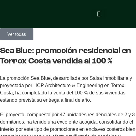
promociones en venta
viviendas entregadas
proyectos futuros
Ver todas
Sea Blue: promoción residencial en
Torrox Costa vendida al 100 %
La promoción Sea Blue, desarrollada por Salsa Inmobiliaria y
proyectada por HCP Architecture & Engineering en Torrox
Costa, ha completado la venta del 100 % de sus viviendas,
estando prevista su entrega a final de año.
El proyecto, compuesto por 47 unidades residenciales de 2 y 3
dormitorios, ha tenido una excelente acogida, consolidando el
interés por este tipo de promociones en enclaves costeros bien