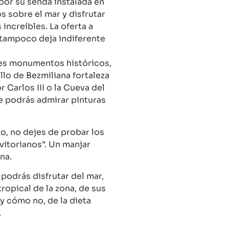
por su senda instalada en
s sobre el mar y disfrutar
 increíbles. La oferta a
l tampoco deja indiferente
es monumentos históricos,
llo de Bezmiliana fortaleza
 Carlos III o la Cueva del
e podrás admirar pinturas
o, no dejes de probar los
itorianos”. Un manjar
na.
 podrás disfrutar del mar,
ropical de la zona, de sus
 cómo no, de la dieta
.