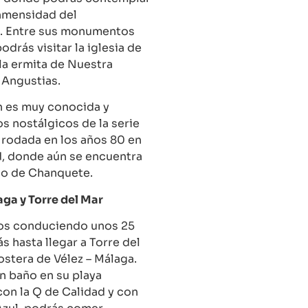
inmensidad del
. Entre sus monumentos
drás visitar la iglesia de
 la ermita de Nuestra
 Angustias.
n es muy conocida y
os nostálgicos de la serie
 rodada en los años 80 en
d, donde aún se encuentra
co de Chanquete.
aga y Torre del Mar
s conduciendo unos 25
s hasta llegar a Torre del
ostera de Vélez – Málaga.
n baño en su playa
on la Q de Calidad y con