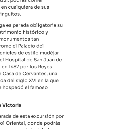
Azul, podrás comer
o en cualquiera de sus
ringuitos.
ga es parada obligatoria su
trimonio histórico y
n monumentos tan
omo el Palacio del
nieles de estilo mudéjar
 el Hospital de San Juan de
 en 1487 por los Reyes
la Casa de Cervantes, una
da del siglo XVI en la que
se hospedó el famoso
a Victoria
parada de esta excursión por
Sol Oriental, donde podrás