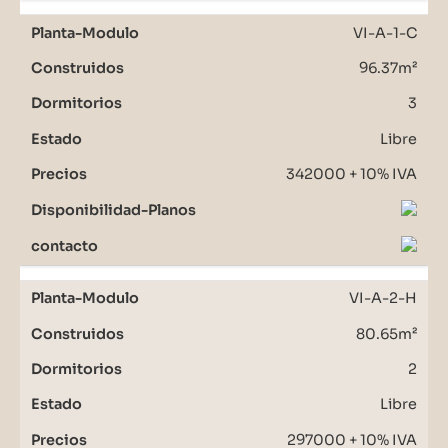
VI-A-1-C
96.37m²
3
Libre
342000 + 10% IVA
VI-A-2-H
80.65m²
2
Libre
297000 + 10% IVA