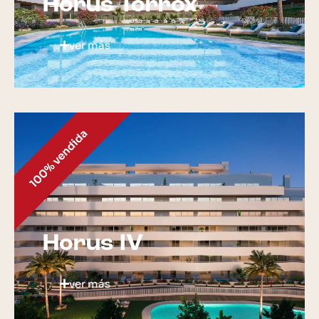
Horus Torrox
ver más
Horus IV
ver más