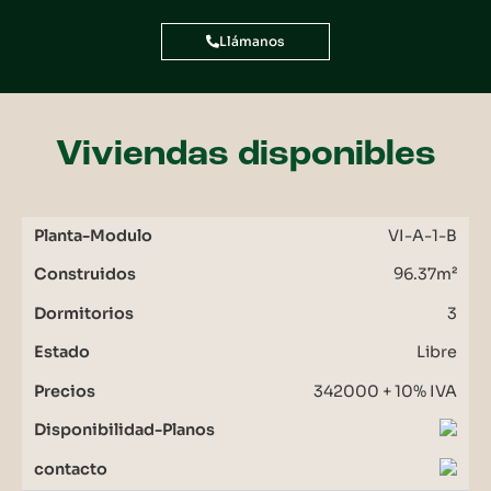
Llámanos
Viviendas disponibles
VI-A-1-B
96.37m²
3
Libre
342000 + 10% IVA