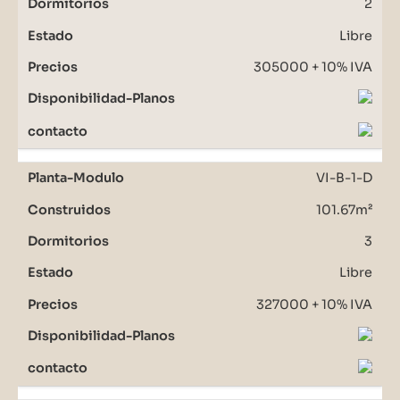
2
Libre
305000 + 10% IVA
VI-B-1-D
101.67m²
3
Libre
327000 + 10% IVA