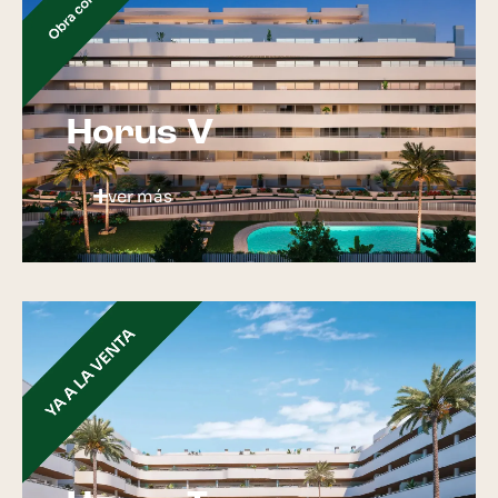
Horus V
ver más