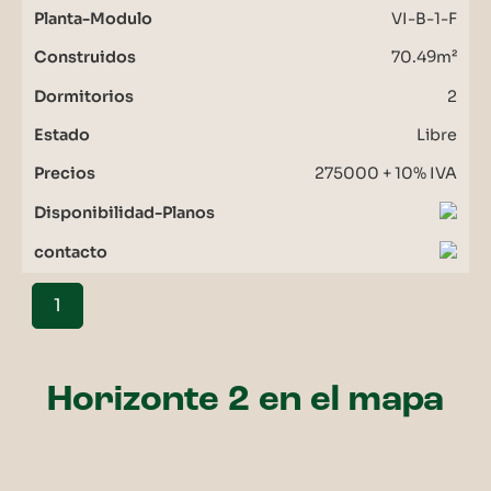
VI-B-1-F
70.49m²
2
Libre
275000 + 10% IVA
1
Horizonte 2 en el mapa