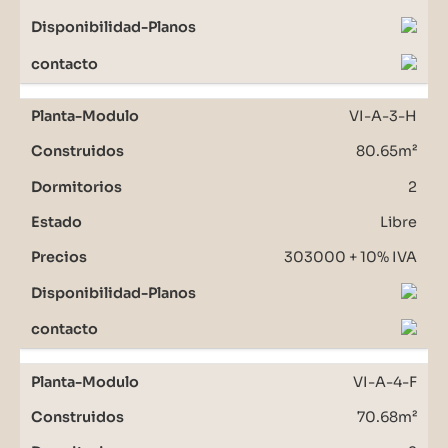
VI-A-3-H
80.65m²
2
Libre
303000 + 10% IVA
VI-A-4-F
70.68m²