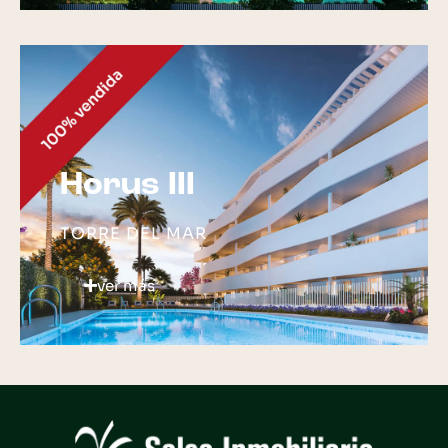
Horus III
TORRE DEL MAR
ver más